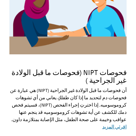
فحوصات NIPT (فحوصات ما قبل الولادة
غير الجراحية )
أن فحوصات ما قبل الولادة غير الجراحية (NIPT) هي عبارة عن
فحوصات دم لتحديد ما إذا كان طفلكِ يعاني من أي تشوهات
كروموسوميه. إذا اخترتِ إجراء الفحص (NIPT)، فسيتم فحص
دمك للكشف عن أية تشوهات كروموسوميه قد ينجم عنها
عواقب وخيمة على صحة الطفل، مثل الإصابة بمتلازمة داون.
اقرئي المزيد