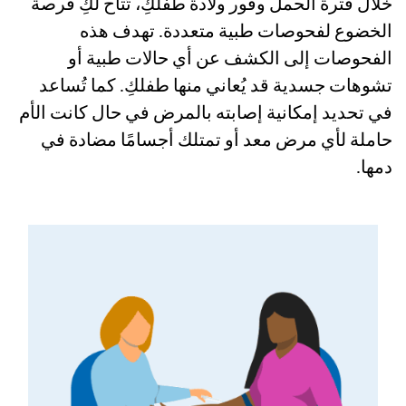
خلال فترة الحمل وفور ولادة طفلكِ، تُتاح لكِ فرصة
الخضوع لفحوصات طبية متعددة. تهدف هذه
الفحوصات إلى الكشف عن أي حالات طبية أو
تشوهات جسدية قد يُعاني منها طفلكِ. كما تُساعد
في تحديد إمكانية إصابته بالمرض في حال كانت الأم
حاملة لأي مرض معد أو تمتلك أجسامًا مضادة في
دمها.