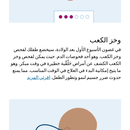
وخز الكعب
في غضون الأسبوع الأول بعد الولادة، سيخضع طفلك لفحص
وخز الكعب. وهو أحد فحوصات الدم. حيث يمكن لفحص وخز
الكعب الكشف عن أمراض خَلْقَّية خطيرة في وقت مبكر. وهو
ما يتيح إمكانية البدء في العلاج في الوقت المناسب. مما يمنع
حدوث ضرر جسيم لنمو وتطور الطفل.
اقرئي المزيد