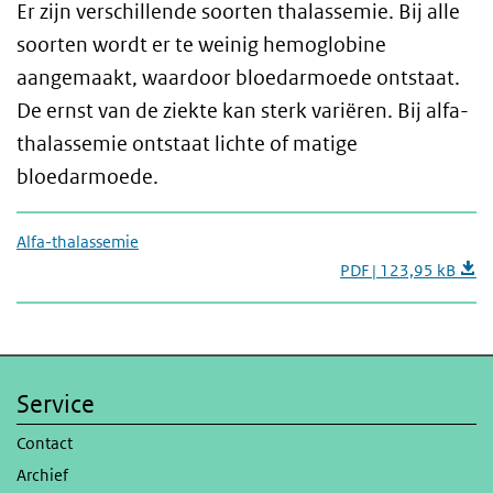
Er zijn verschillende soorten thalassemie. Bij alle
soorten wordt er te weinig hemoglobine
aangemaakt, waardoor bloedarmoede ontstaat.
De ernst van de ziekte kan sterk variëren. Bij alfa-
thalassemie ontstaat lichte of matige
bloedarmoede.
Alfa-thalassemie
PDF | 123,95 kB
Service
Contact
Archief