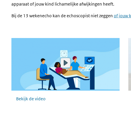
apparaat of jouw kind lichamelijke afwijkingen heeft.
Bij de 13 wekenecho kan de echoscopist niet zeggen
of jouw 
Video over de 13 wekenecho en 20 wekenecho
F
Bekijk de video