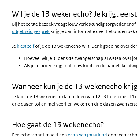
Wil je de 13 wekenecho? Je krijgt eers
Bij het eerste bezoek vraagt jouw verloskundig zorgverlener o
uitgebreid gesprek
krijg je dan informatie over het onderzoek
Je
kiest zelf
of je de 13 wekenecho wilt. Denk goed na over de
Hoeveel wil je tijdens de zwangerschap al weten over j
Als je te horen krijgt dat jouw kind een lichamelijke afw
Wanneer kun je de 13 wekenecho krij
Je kunt de 13 wekenecho laten doen van 12+3 tot en met 14
drie dagen tot en met veertien weken en drie dagen zwangers
Hoe gaat de 13 wekenecho?
Een echoscopist maakt een
echo van jouw kind
door een echo