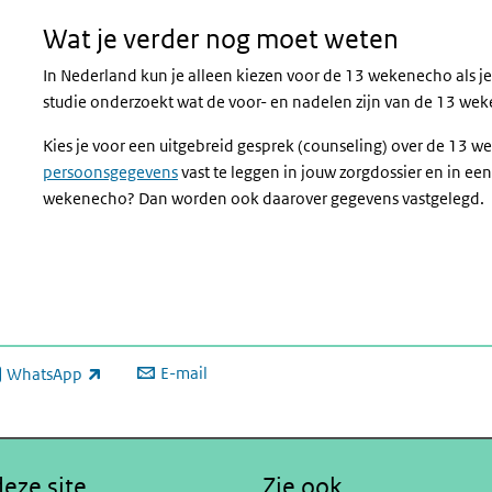
Wat je verder nog moet weten
In Nederland kun je alleen kiezen voor de 13 wekenecho als 
studie onderzoekt wat de voor- en nadelen zijn van de 13 we
Kies je voor een uitgebreid gesprek (counseling) over de 13
persoonsgegevens
vast te leggen in jouw zorgdossier en in een
wekenecho? Dan worden ook daarover gegevens vastgelegd.
E-mail
WhatsApp
xterne link)
eze site
Zie ook