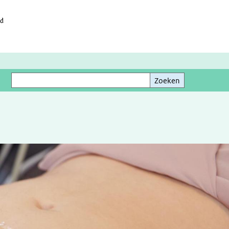
id
Zoeken
Zoeken