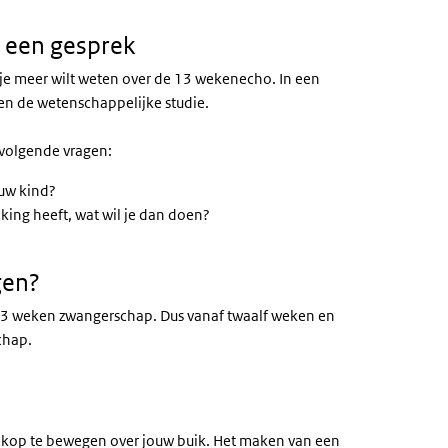
t een gesprek
f je meer wilt weten over de 13 wekenecho. In een
 en de wetenschappelijke studie.
 volgende vragen:
ouw kind?
ijking heeft, wat wil je dan doen?
gen?
+3 weken zwangerschap. Dus vanaf twaalf weken en
chap.
kop te bewegen over jouw buik. Het maken van een