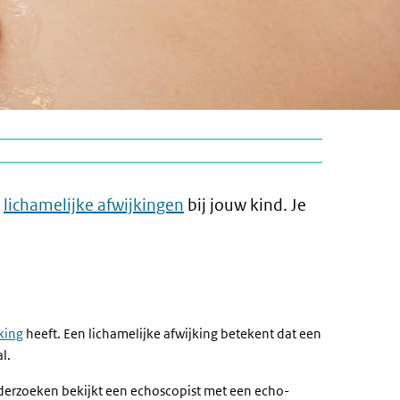
r
lichamelijke afwijkingen
bij jouw kind. Je
king
heeft. Een lichamelijke afwijking betekent dat een
al.
nderzoeken bekijkt een echoscopist met een echo-