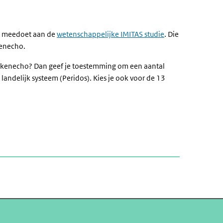
je meedoet aan de
wetenschappelijke IMITAS studie
. Die
kenecho.
 wekenecho? Dan geef je toestemming om een aantal
 landelijk systeem (Peridos). Kies je ook voor de 13