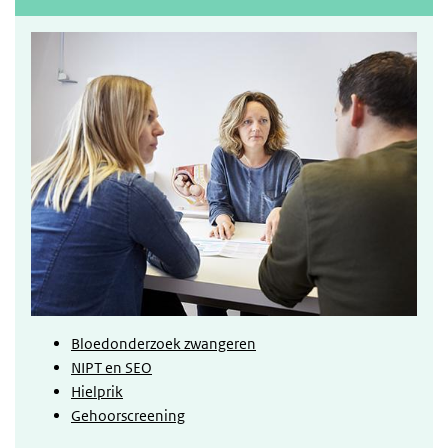
Bloedonderzoek zwangeren
NIPT en SEO
Hielprik
Gehoorscreening