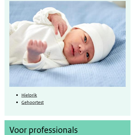
Hielprik
Gehoortest
Voor professionals