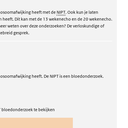
omosoomafwijking heeft met de
NIPT
. Ook kun je laten
en heeft. Dit kan met de 13 wekenecho en de 20 wekenecho.
je meer weten over deze onderzoeken? De verloskundige of
gebreid gesprek.
mosoomafwijking heeft. De NIPT is een bloedonderzoek.
PT bloedonderzoek te bekijken