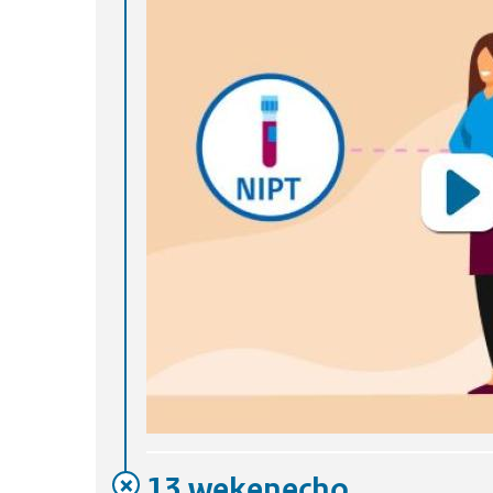
13 wekenecho