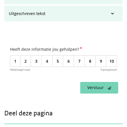
Uitgeschreven tekst
*
Heeft deze informatie jou geholpen?
1
2
3
4
5
6
7
8
9
10
Helemaal niet
Fantastisch
Verstuur
Deel deze pagina