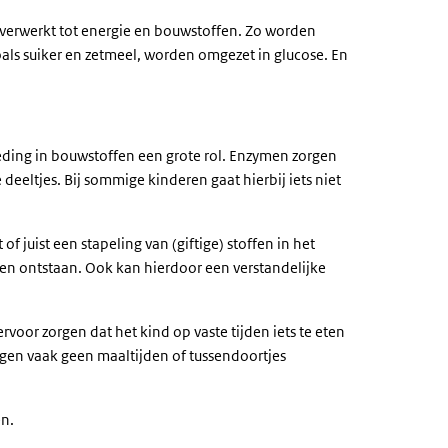
 verwerkt tot energie en bouwstoffen. Zo worden
als suiker en zetmeel, worden omgezet in glucose. En
eding in bouwstoffen een grote rol. Enzymen zorgen
eeltjes. Bij sommige kinderen gaat hierbij iets niet
f juist een stapeling van (giftige) stoffen in het
ten ontstaan. Ook kan hierdoor een verstandelijke
rvoor zorgen dat het kind op vaste tijden iets te eten
ogen vaak geen maaltijden of tussendoortjes
en.