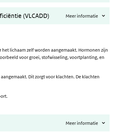
iciëntie (VLCADD)
Meer informatie
or het lichaam zelf worden aangemaakt. Hormonen zijn
jvoorbeeld voor groei, stofwisseling, voortplanting, en
 aangemaakt. Dit zorgt voor klachten. De klachten
ort.
Meer informatie