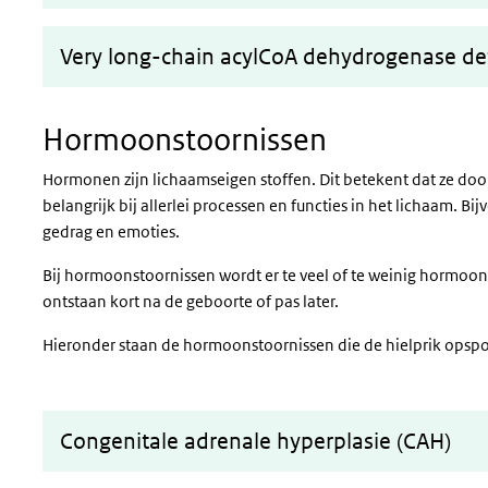
Very long-chain acylCoA dehydrogenase def
Hormoonstoornissen
Hormoonstoornissen
Hormonen zijn lichaamseigen stoffen. Dit betekent dat ze do
belangrijk bij allerlei processen en functies in het lichaam. Bi
gedrag en emoties.
Bij hormoonstoornissen wordt er te veel of te weinig hormoon
ontstaan kort na de geboorte of pas later.
Hieronder staan de hormoonstoornissen die de hielprik opspo
Congenitale adrenale hyperplasie (CAH)