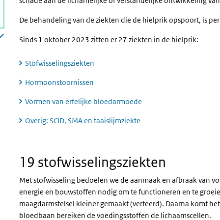
schade aan de lichamelijke of verstandelijke ontwikkeling van
De behandeling van de ziekten die de hielprik opspoort, is per 
Sinds 1 oktober 2023 zitten er 27 ziekten in de hielprik:
Stofwisselingsziekten
Hormoonstoornissen
Vormen van erfelijke bloedarmoede
Overig: SCID, SMA en taaislijmziekte
Stofwisselingsziekten
19 stofwisselingsziekten
Met stofwisseling bedoelen we de aanmaak en afbraak van voe
energie en bouwstoffen nodig om te functioneren en te groeie
maagdarmstelsel kleiner gemaakt (verteerd). Daarna komt het
bloedbaan bereiken de voedingsstoffen de lichaamscellen.