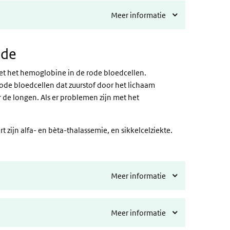
Meer informatie
ede
t het hemoglobine in de rode bloedcellen.
rode bloedcellen dat zuurstof door het lichaam
 de longen. Als er problemen zijn met het
zijn alfa- en bèta-thalassemie, en sikkelcelziekte.
Meer informatie
Meer informatie