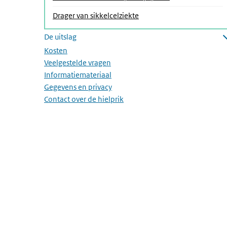
Drager van sikkelcelziekte
De uitslag
Submenu openen
Kosten
Veelgestelde vragen
Informatiemateriaal
Gegevens en privacy
Contact over de hielprik