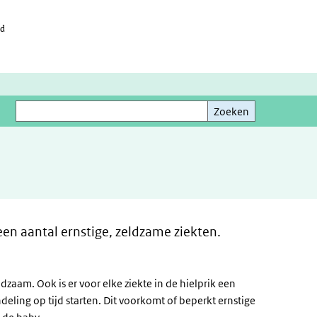
id
Zoeken
Zoeken
een aantal ernstige, zeldzame ziekten.
ldzaam. Ook is er voor elke ziekte in de hielprik een
eling op tijd starten. Dit voorkomt of beperkt ernstige