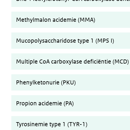
Methylmalon acidemie (MMA)
Mucopolysaccharidose type 1 (MPS I)
Multiple CoA carboxylase deficiëntie (MCD)
Phenylketonurie (PKU)
Propion acidemie (PA)
Tyrosinemie type 1 (TYR-1)