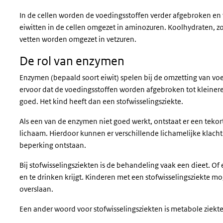
In de cellen worden de voedingsstoffen verder afgebroken en
eiwitten in de cellen omgezet in aminozuren. Koolhydraten, zo
vetten worden omgezet in vetzuren.
De rol van enzymen
Enzymen (bepaald soort eiwit) spelen bij de omzetting van vo
ervoor dat de voedingsstoffen worden afgebroken tot kleinere d
goed. Het kind heeft dan een stofwisselingsziekte.
Als een van de enzymen niet goed werkt, ontstaat er een tekort o
lichaam. Hierdoor kunnen er verschillende lichamelijke klach
beperking ontstaan.
Bij stofwisselingsziekten is de behandeling vaak een dieet. Of e
en te drinken krijgt. Kinderen met een stofwisselingsziekte m
overslaan.
Een ander woord voor stofwisselingsziekten is metabole ziekt