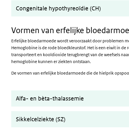
Congenitale hypothyreoïdie (CH)
Vormen van erfelijke bloedarmoede
Vormen van erfelijke bloedarmo
Erfelijke bloedarmoede wordt veroorzaakt door problemen me
Hemoglobine is de rode bloedkleurstof. Het is een eiwit in de 
transporteert en kooldioxide terugbrengt van de weefsels naar
hemoglobine kunnen er ziekten ontstaan.
De vormen van erfelijke bloedarmoede die de hielprik opspoort 
Alfa- en bèta-thalassemie
Sikkelcelziekte (SZ)