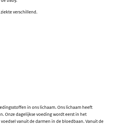
 de baby.
ziekte verschillend.
dingsstoffen in ons lichaam. Ons lichaam heeft
n. Onze dagelijkse voeding wordt eerst in het
 voedsel vanuit de darmen in de bloedbaan. Vanuit de