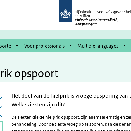
Rijksinstituut voor Volksgezondhe
en Milieu
Ministerie van Volksgezondheid,
Welzijn en Sport
oorte
Voor professionals
Multiple languages
t
prik opspoort
Het doel van de hielprik is vroege opsporing van 
Welke ziekten zijn dit?
De ziekten die de hielprik opspoort, zijn allemaal ernstig en ze
behandeling. Door de ziekte vroeg op te sporen, kan de behand