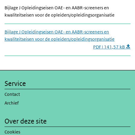
Bijlage J Opleidingseisen OAE- en AABR-screeners en
kwaliteitseisen voor de opleiders/opleidingsorganisatie
Bijlage J Opleidingseisen OAE- en AABR-screeners en
kwaliteitseisen voor de opleiders/opleidingsorganisatie
PDF | 141,57 kB
Service
Contact
Archief
Over deze site
Cookies