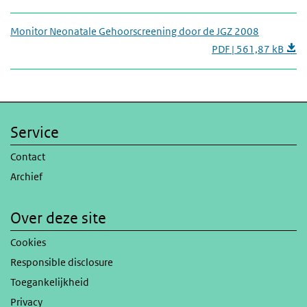
Monitor Neonatale Gehoorscreening door de JGZ 2008
PDF | 561,87 kB
Service
Contact
Archief
Over deze site
Cookies
Responsible disclosure
Toegankelijkheid
Privacy