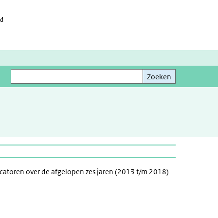
id
Zoeken
Zoeken
icatoren over de afgelopen zes jaren (2013 t/m 2018)