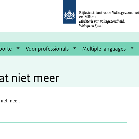
Rijksinstituut voor Volksgezondhe
en Milieu
Ministerie van Volksgezondheid,
Welzijn en Sport
oorte
Voor professionals
Multiple languages
at niet meer
niet meer.