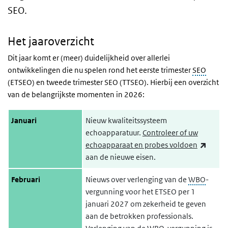
SEO.
Het jaaroverzicht
Dit jaar komt er (meer) duidelijkheid over allerlei
ontwikkelingen die nu spelen rond het eerste trimester
SEO
(ETSEO) en tweede trimester SEO (TTSEO). Hierbij een overzicht
van de belangrijkste momenten in 2026:
Januari
Nieuw kwaliteitssysteem
echoapparatuur.
Controleer of uw
(exter
echoapparaat en probes voldoen
aan de nieuwe eisen.
Februari
Nieuws over verlenging van de
WBO
-
vergunning voor het ETSEO per 1
januari 2027 om zekerheid te geven
aan de betrokken professionals.