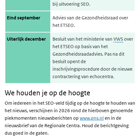
bij uitvoering SEO.
Eind september
Advies van de Gezondheidsraad over
het ETSEO.
Uiterlijk december
Besluit van het ministerie van
VWS
over
het ETSEO op basis van het
Gezondheidsraadadvies. Pas na dit
besluit opent de
inschrijvingsprocedure door de nieuwe
contractering van echocentra.
We houden je op de hoogte
Om iedereen in het SEO-veld tijdig op de hoogte te houden van
het nieuws, verschijnen in 2026 rond de hierboven genoemde
piekmomenten nieuwsberichten op
www.pns.nl
en in de
nieuwsbrief van de Regionale Centra. Houd de berichtgeving
dus goed in de gaten.