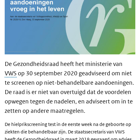
De Gezondheidsraad heeft het ministerie van
VWS
op 30 september 2020 geadviseerd om niet
te screenen op niet-behandelbare
aandoeningen
.
De raad is er niet van overtuigd dat de voordelen
opwegen tegen de nadelen, en adviseert om in te
zetten op andere maatregelen.
De hielprikscreening test in de eerste week na de geboorte op
ziekten die behandelbaar zijn. De staatssecretaris van VWS
heeft de Gezondheidsraad in maart 2019 gevraagd om advies