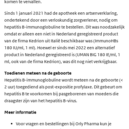
komen te vervallen.
Sinds 1 januari 2021 had de apotheek een artsenverklaring,
ondertekend door een verloskundig zorgverlener, nodig om
hepatitis B-immunoglobuline te bestellen. Dit was noodzakelijk
omdat er alleen een niet in Nederland geregistreerd product
van de firma Kedrion uit Italië beschikbaar was (ImmunoHBs
180 IU/ml, 1 ml). Hoewel er sinds mei 2022 een alternatief
product in Nederland geregistreerd is (UMAN BIG 180 IE/ml, 1
ml, ook van de firma Kedrion), was dit nog niet verkrijgbaar.
Toedienen meteen na de geboorte
Hepatitis B-immunoglobuline wordt meteen na de geboorte (<
2 uur) toegediend als post-expositie profylaxe. Dit gebeurt om
hepatitis B te voorkomen bij pasgeborenen van moeders die
draagster zijn van het hepatitis B-virus.
Meer informatie
Voor vragen en bestellingen bij Orly Pharma kun je