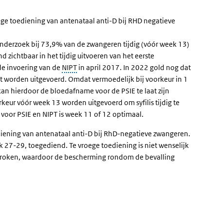
ige toediening van antenataal anti-D bij RHD negatieve
onderzoek bij 73,9% van de zwangeren tijdig (vóór week 13)
nd zichtbaar in het tijdig uitvoeren van het eerste
de invoering van de
NIPT
in april 2017. In 2022 gold nog dat
 worden uitgevoerd. Omdat vermoedelijk bij voorkeur in 1
an hierdoor de bloedafname voor de PSIE te laat zijn
keur vóór week 13 worden uitgevoerd om syfilis tijdig te
or PSIE en NIPT is week 11 of 12 optimaal.
diening van antenataal anti-D bij RhD-negatieve zwangeren.
ek 27-29, toegediend. Te vroege toediening is niet wenselijk
ebroken, waardoor de bescherming rondom de bevalling