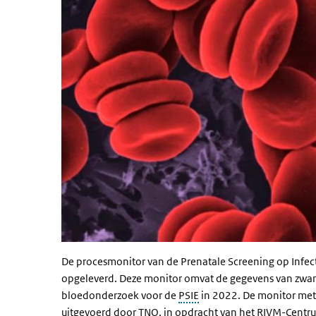
De procesmonitor van de Prenatale Screening op Infecti
opgeleverd. Deze monitor omvat de gegevens van zwa
bloedonderzoek voor de
PSIE
in 2022. De monitor met 
uitgevoerd door TNO, in opdracht van het
RIVM
-Centr