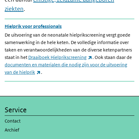
ziekten
.
Hielprik voor professionals
De uitvoering van de neonatale hielprikscreening vergt goede
samenwerking in de hele keten. De volledige informatie over
taken en verantwoordelijkheden van de diverse ketenpartners
(externe link)
staat in het
Draaiboek Hielprikscreening
. Ook staan daar de
documenten en materialen die nodig zijn voor de uitvoering
(externe link)
van de hielprik
.
Service
Contact
Archief