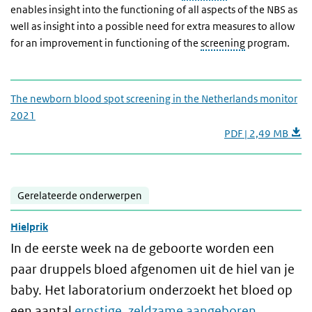
enables insight into the functioning of all aspects of the NBS as
well as insight into a possible need for extra measures to allow
for an improvement in functioning of the
screening
program.
The newborn blood spot screening in the Netherlands monitor
2021
PDF | 2,49 MB
Gerelateerde onderwerpen
Hielprik
In de eerste week na de geboorte worden een
paar druppels bloed afgenomen uit de hiel van je
baby. Het laboratorium onderzoekt het bloed op
een aantal
ernstige, zeldzame aangeboren