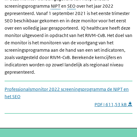
screeningsprogramma
NIPT
en
SEO
over het jaar 2022
gepresenteerd. Vanaf 1 september 2021 is het eerste trimester
SEO beschikbaar gekomen en in deze monitor voor het eerst
over een volledig jaar gerapporteerd. IQ healthcare heeft deze
monitor uitgevoerd in opdracht van het
RIVM-CvB
. Het doel van
de monitor is het monitoren van de voortgang van het
screeningsprogramma aan de hand van een set indicatoren,
zoals vastgesteld door RIVM-CvB. Berekende kerncijfers en
indicatoren worden op zowel landelijk als regionaal niveau
gepresenteerd.
Professionalsmonitor 2022 screeningsprogramma de NIPT en
het SEO
PDF | 611,53 kB