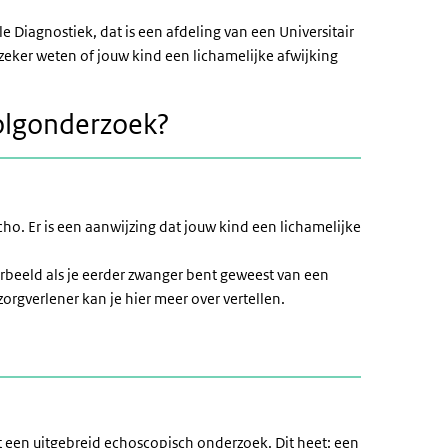
 Diagnostiek, dat is een afdeling van een Universitair
eker weten of jouw kind een lichamelijke afwijking
olgonderzoek?
o. Er is een aanwijzing dat jouw kind een lichamelijke
rbeeld als je eerder zwanger bent geweest van een
orgverlener kan je hier meer over vertellen.
st een uitgebreid echoscopisch onderzoek. Dit heet: een