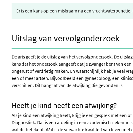
Er is een kans op een miskraam na een vruchtwaterpunctie. 
Uitslag van vervolgonderzoek
De arts geeft je de uitslag van het vervolgonderzoek. De uitslag
kans dat het onderzoek aangeeft dat je zwanger bent van een k
ongerust of verdrietig maken. En waarschijnlijk heb je veel vr
een of meer artsen. Bijvoorbeeld een gynaecoloog, een klinisch
verschillen. Dit hangt af van de afwijking die gevonden is.
Heeft je kind heeft een afwijking?
Als je kind een afwijking heeft, krijg je een gesprek met een
Diagnostiek. Dat is een afdeling in een academisch ziekenhuis. 
wat dit betekent. Wat is de verwachte kwaliteit van leven me