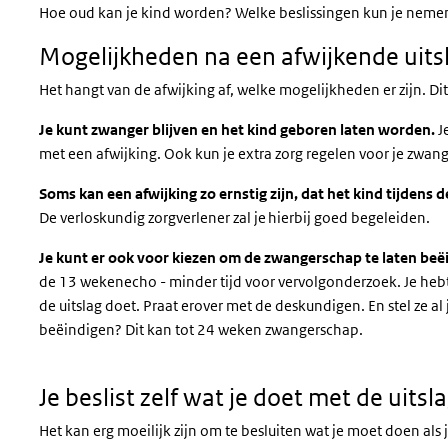
Hoe oud kan je kind worden? Welke beslissingen kun je neme
Mogelijkheden na een afwijkende uits
Het hangt van de afwijking af, welke mogelijkheden er zijn. Dit
Je kunt zwanger blijven en het kind geboren laten worden.
J
met een afwijking. Ook kun je extra zorg regelen voor je zwan
Soms kan een afwijking zo ernstig zijn, dat het kind tijdens 
De verloskundig zorgverlener zal je hierbij goed begeleiden.
Je kunt er ook voor kiezen om de zwangerschap te laten beë
de 13 wekenecho - minder tijd voor vervolgonderzoek. Je hebt
de uitslag doet. Praat erover met de deskundigen. En stel ze al
beëindigen? Dit kan tot 24 weken zwangerschap.
Je beslist zelf wat je doet met de uitsl
Het kan erg moeilijk zijn om te besluiten wat je moet doen als 