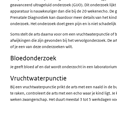
geavanceerd ultrageluid onderzoek (GUO). Dit onderzoek lijk
apparatuur is nauwkeuriger dan die bij de 20 wekenecho. De g
Prenatale Diagnostiek kan daardoor meer details van het kind z
onderzoek. Het onderzoek doet geen pijn en is niet schadelijk 
Soms stelt de arts daarna voor om een vruchtwaterpunctie of 
afwijkingen die zijn gevonden bij het vervolgonderzoek. De arts 
of je een van deze onderzoeken wilt.
Bloedonderzoek
Je geeft bloed af en dat wordt onderzocht in een laboratorium
Vruchtwaterpunctie
Bij een vruchtwaterpunctie prikt de arts met een naald in de b
te raken, controleert de arts met een echo waar je kind ligt. J
weken zwangerschap. Het duurt meestal 3 tot 5 werkdagen voor