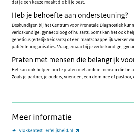
dat je een keuze maakt die bij je past.
Heb je behoefte aan ondersteuning?
Deskundigen bij het Centrum voor Prenatale Diagnostiek kunne
verloskundige, gynaecoloog of huisarts. Soms kan het ook hel
geneticus (erfelijkheidsarts) of een maatschappelijk werker van
patiëntenorganisaties. Vraag ernaar bij je verloskundige, gyna
Praten met mensen die belangrijk voor 
Het kan ook helpen om te praten met andere mensen die belangr
Zoals je partner, je ouders, vrienden, een dominee of pastoor,
Meer informatie
(link is external)
Vlokkentest | erfelijkheid.nl