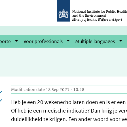
National Institute for Public Healt
and the Environment
Ministry of Health, Welfare and Sport
oorte
Voor professionals
Multiple languages
Modification date 18 Sep 2025 - 10:58
Heb je een 20 wekenecho laten doen en is er een 
Of heb je een medische indicatie? Dan krijg je
duidelijkheid te krijgen. Een ander woord voor v