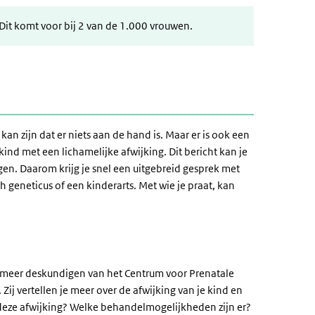
Dit komt voor bij 2 van de 1.000 vrouwen.
 kan zijn dat er niets aan de hand is. Maar er is ook een
ind met een lichamelijke afwijking. Dit bericht kan je
agen. Daarom krijg je snel een uitgebreid gesprek met
 geneticus of een kinderarts. Met wie je praat, kan
 of meer deskundigen van het Centrum voor Prenatale
Zij vertellen je meer over de afwijking van je kind en
t deze afwijking? Welke behandelmogelijkheden zijn er?