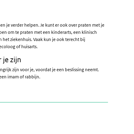
n je verder helpen. Je kunt er ook over praten met je
pen om te praten met een kinderarts, een klinisch
 het ziekenhuis. Vaak kun je ook terecht bij
ecoloog of huisarts.
je zijn
ijk zijn voor je, voordat je een beslissing neemt.
 een imam of rabbijn.