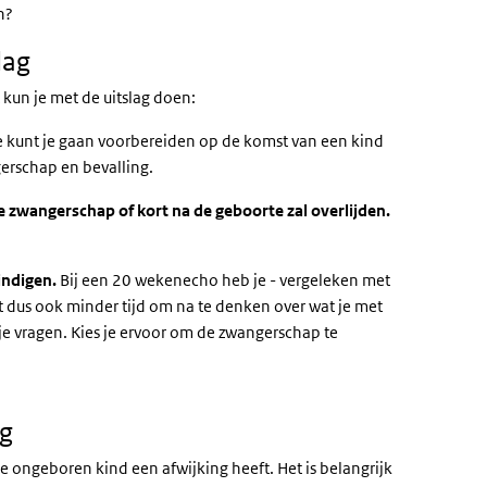
n?
lag
 kun je met de uitslag doen:
e kunt je gaan voorbereiden op de komst van een kind
gerschap en bevalling.
de zwangerschap of kort na de geboorte zal overlijden.
indigen.
Bij een 20 wekenecho heb je - vergeleken met
 dus ook minder tijd om na te denken over wat je met
 je vragen. Kies je ervoor om de zwangerschap te
ag
je ongeboren kind een afwijking heeft. Het is belangrijk