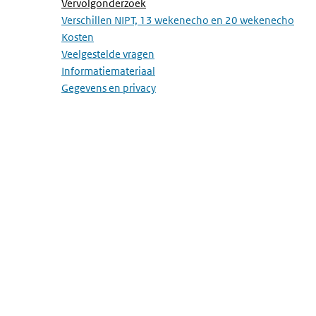
(Active page)
Vervolgonderzoek
Verschillen NIPT, 13 wekenecho en 20 wekenecho
Kosten
Veelgestelde vragen
Informatiemateriaal
Gegevens en privacy