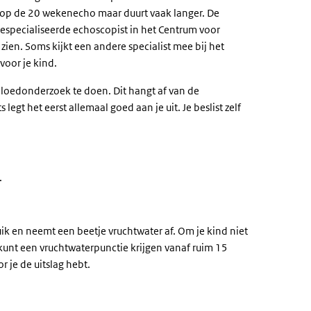
t op de 20 wekenecho maar duurt vaak langer. De
especialiseerde echoscopist in het Centrum voor
ien. Soms kijkt een andere specialist mee bij het
voor je kind.
bloedonderzoek te doen. Dit hangt af van de
legt het eerst allemaal goed aan je uit. Je beslist zelf
.
uik en neemt een beetje vruchtwater af. Om je kind niet
e kunt een vruchtwaterpunctie krijgen vanaf ruim 15
 je de uitslag hebt.