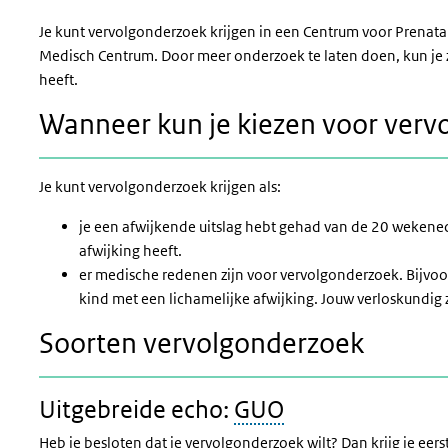
Je kunt vervolgonderzoek krijgen in een Centrum voor Prenatale
Medisch Centrum. Door meer onderzoek te laten doen, kun je z
heeft.
Wanneer kun je kiezen voor verv
Je kunt vervolgonderzoek krijgen als:
je een afwijkende uitslag hebt gehad van de 20 wekenech
afwijking heeft.
er medische redenen zijn voor vervolgonderzoek. Bijvoo
kind met een lichamelijke afwijking. Jouw verloskundig z
Soorten vervolgonderzoek
Uitgebreide echo:
GUO
Heb je besloten dat je vervolgonderzoek wilt? Dan krijg je eer