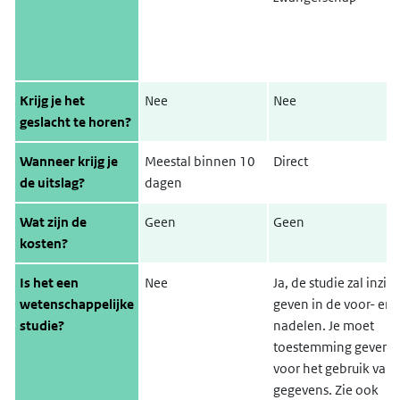
Krijg je het
Nee
Nee
geslacht te horen?
Wanneer krijg je
Meestal binnen 10
Direct
de uitslag?
dagen
Wat zijn de
Geen
Geen
kosten?
Is het een
Nee
Ja, de studie zal inzich
wetenschappelijke
geven in de voor- en
studie?
nadelen. Je moet
toestemming geven
voor het gebruik van 
gegevens. Zie ook