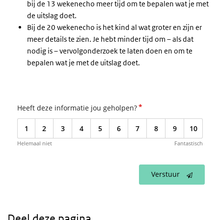
bij de 13 wekenecho meer tijd om te bepalen wat je met
de uitslag doet.
Bij de 20 wekenecho is het kind al wat groter en zijn er
meer details te zien. Je hebt minder tijd om – als dat
nodig is – vervolgonderzoek te laten doen en om te
bepalen wat je met de uitslag doet.
*
Heeft deze informatie jou geholpen?
1
2
3
4
5
6
7
8
9
10
Helemaal niet
Fantastisch
Verstuur
Deel deze pagina