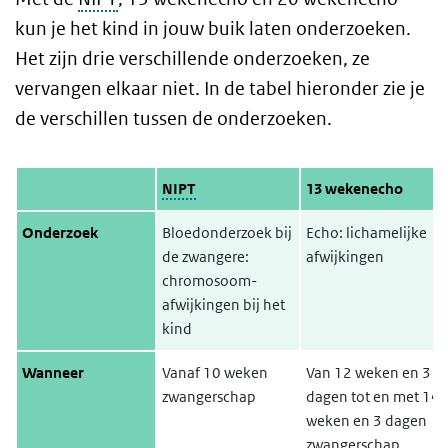
kun je het kind in jouw buik laten onderzoeken.
Het zijn drie verschillende onderzoeken, ze
vervangen elkaar niet. In de tabel hieronder zie je
de verschillen tussen de onderzoeken.
NIPT
13 wekenecho
Onderzoek
Bloedonderzoek bij
Echo: lichamelijke
de zwangere:
afwijkingen
chromosoom-
afwijkingen bij het
kind
Wanneer
Vanaf 10 weken
Van 12 weken en 3
zwangerschap
dagen tot en met 14
weken en 3 dagen
zwangerschap