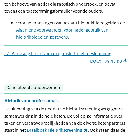
ten behoeve van nader diagnostisch onderzoek, en bevat
tevens een toestemmingsformulier voor de ouders.
Voor het ontvangen van restant hielprikbloed gelden de
Algemene voorwaarden voor nader gebruik van
hielprikbloed en gegevens
.
1A. Aanvraag bloed voor diagnostiek met toestemming
DOCX | 98,45 kB
Gerelateerde onderwerpen
Hielprik voor professionals
De uitvoering van de neonatale hielprikscreening vergt goede
samenwerking in de hele keten. De volledige informatie over
taken en verantwoordelijkheden van de diverse ketenpartners
(externe link)
staat in het
Draaiboek Hielprikscreening
. Ook staan daar de