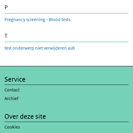
P
Pregnancy screening - Blood tests
T
test onderwerp niet verwijderen aub
Service
Contact
Archief
Over deze site
Cookies