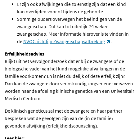
Er zijn ook afwijkingen die zo ernstig zijn dat een kind
kan overlijden voor of tijdens de geboorte.
Sommige ouders overwegen het beëindigen van de
zwangerschap. Dat kan tot uiterlijk 24 weken
zwangerschap. Meer informatie hierover is te vinden in
(link is extern
de
NVOG richtlijn Zwangerschapsafbreking
.
Erfelijkheidsadvies
Blijkt uit het vervolgonderzoek dat er bij de zwangere of de
biologische vader van het kind mogelijke afwijkingen in de
familie voorkomen? En is niet duidelijk of deze erfelijk zijn?
Dan kan de zwangere door verloskundig zorgverlener verwezen
worden naar de afdeling klinische genetica van een Universitair
Medisch Centrum.
De klinisch geneticus zal met de zwangere en haar partner
bespreken wat de gevolgen zijn van de (in de familie)
gevonden afwijking (erfelijkheidscounseling).
Lees hier: