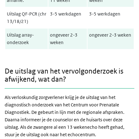
afname:
11 weken
weken
Uitslag QF-PCR (chr
3-5 werkdagen
3-5 werkdagen
13/18/21)
Uitslag array-
ongeveer 2-3
ongeveer 2-3 weken
onderzoek
weken
De uitslag van het vervolgonderzoek is
afwijkend, wat dan?
Als verloskundig zorgverlener krijg je de uitslag van het
diagnostisch onderzoek van het Centrum voor Prenatale
Diagnostiek. De gebeurt in lijn met de regionale afspraken.
Daarna informeer je de counselor en de huisarts over deze
uitslag. Als de zwangere al een 13 wekenecho heeft gehad,
stuur je de uitslag ook naar het echocentrum.