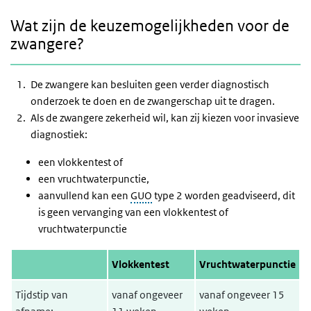
Wat zijn de keuzemogelijkheden voor de
zwangere?
De zwangere kan besluiten geen verder diagnostisch
onderzoek te doen en de zwangerschap uit te dragen.
Als de zwangere zekerheid wil, kan zij kiezen voor invasieve
diagnostiek:
een vlokkentest of
een vruchtwaterpunctie,
aanvullend kan een
GUO
type 2 worden geadviseerd, dit
is geen vervanging van een vlokkentest of
vruchtwaterpunctie
Vlokkentest
Vruchtwaterpunctie
Tijdstip van
vanaf ongeveer
vanaf ongeveer 15