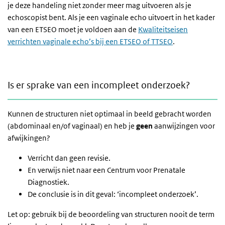
je deze handeling niet zonder meer mag uitvoeren als je
echoscopist bent. Als je een vaginale echo uitvoert in het kader
van een ETSEO moet je voldoen aan de
Kwaliteitseisen
verrichten vaginale echo’s bij een ETSEO of TTSEO
.
Is er sprake van een incompleet onderzoek?
Is er sprake van een incompleet onderzoek?
Kunnen de structuren niet optimaal in beeld gebracht worden
(abdominaal en/of vaginaal) en heb je
geen
aanwijzingen voor
afwijkingen?
Verricht dan geen revisie.
En verwijs niet naar een Centrum voor Prenatale
Diagnostiek.
De conclusie is in dit geval: ‘incompleet onderzoek’.
Let op: gebruik bij de beoordeling van structuren nooit de term