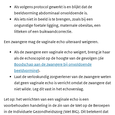
Als volgens protocol gewerkt is en blijkt dat de
beeldvorming abdominaal onvoldoende is.
Als iets niet in beeld is te brengen, zoals bij een
ongunstige foetale ligging, maternale obesitas, een
litteken of een buikwandcorrectie.
Een zwangere mag de vaginale echo uiteraard weigeren.
Als de zwangere een vaginale echo weigert, breng je haar
als de echoscopist op de hoogte van de gevolgen (zie
Boodschap aan de zwangere bij onvoldoende
beeldvorming
).
Laat de verloskundig zorgverlener van de zwangere weten
dat geen vaginale echo is verricht omdat de zwangere dat
niet wilde. Leg dit vast in het echoverslag.
Let op: het verrichten van een vaginale echo is een
voorbehouden handeling in de zin van de Wet op de Beroepen
in de Individuele Gezondheidszorg (Wet BIG). Dit betekent dat