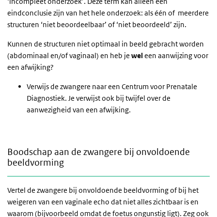
‘incompleet onderzoek’. Deze term kan alleen een
eindconclusie zijn van het hele onderzoek: als één of meerdere
structuren ‘niet beoordeelbaar’ of ‘niet beoordeeld’ zijn.
Kunnen de structuren niet optimaal in beeld gebracht worden
(abdominaal en/of vaginaal) en heb je
wel
een aanwijzing voor
een afwijking?
Verwijs de zwangere naar een Centrum voor Prenatale
Diagnostiek. Je verwijst ook bij twijfel over de
aanwezigheid van een afwijking.
Boodschap aan de zwangere bij onvoldoende beeldvorming
Boodschap aan de zwangere bij onvoldoende
beeldvorming
Vertel de zwangere bij onvoldoende beeldvorming of bij het
weigeren van een vaginale echo dat niet alles zichtbaar is en
waarom (bijvoorbeeld omdat de foetus ongunstig ligt). Zeg ook