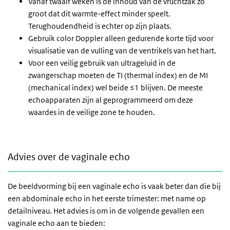
Vanaf twaalf weken is de inhoud van de vruchtzak zo
groot dat dit warmte-effect minder speelt.
Terughoudendheid is echter op zijn plaats.
Gebruik color Doppler alleen gedurende korte tijd voor
visualisatie van de vulling van de ventrikels van het hart.
Voor een veilig gebruik van ultrageluid in de
zwangerschap moeten de TI (thermal index) en de MI
(mechanical index) wel beide ≤1 blijven. De meeste
echoapparaten zijn al geprogrammeerd om deze
waardes in de veilige zone te houden.
Advies over de vaginale echo
Advies over de vaginale echo
De beeldvorming bij een vaginale echo is vaak beter dan die bij
een abdominale echo in het eerste trimester: met name op
detailniveau. Het advies is om in de volgende gevallen een
vaginale echo aan te bieden: