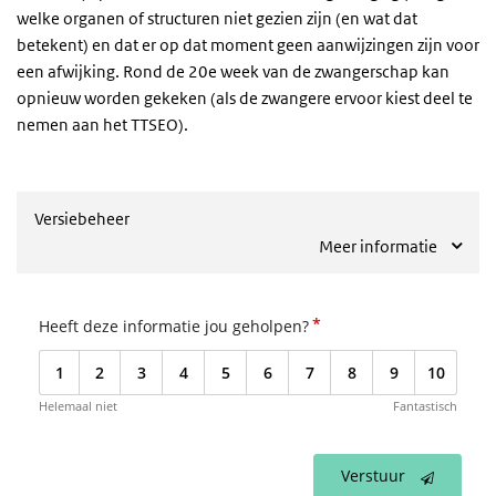
welke organen of structuren niet gezien zijn (en wat dat
betekent) en dat er op dat moment geen aanwijzingen zijn voor
een afwijking. Rond de 20e week van de zwangerschap kan
opnieuw worden gekeken (als de zwangere ervoor kiest deel te
nemen aan het TTSEO).
Versiebeheer
Meer informatie
*
Heeft deze informatie jou geholpen?
1
2
3
4
5
6
7
8
9
10
Helemaal niet
Fantastisch
Verstuur