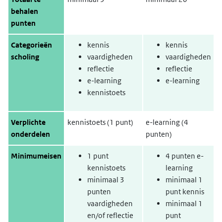
behalen
punten
Categorieën
kennis
kennis
scholing
vaardigheden
vaardigheden
reflectie
reflectie
e-learning
e-learning
kennistoets
Verplichte
kennistoets (1 punt)
e-learning (4
onderdelen
punten)
Minimumeisen
1 punt
4 punten e-
kennistoets
learning
minimaal 3
minimaal 1
punten
punt kennis
vaardigheden
minimaal 1
en/of reflectie
punt