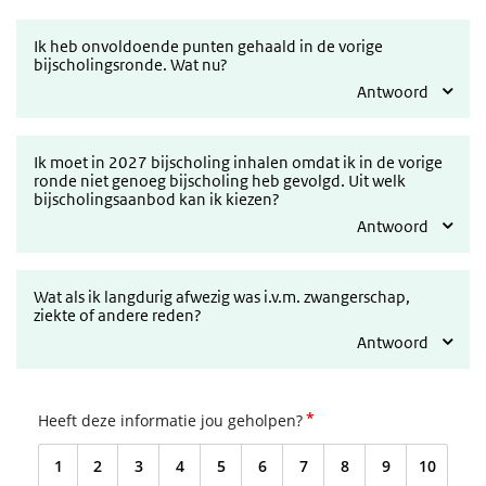
Ik heb onvoldoende punten gehaald in de vorige
bijscholingsronde. Wat nu?
Antwoord
Ik moet in 2027 bijscholing inhalen omdat ik in de vorige
ronde niet genoeg bijscholing heb gevolgd. Uit welk
bijscholingsaanbod kan ik kiezen?
Antwoord
Wat als ik langdurig afwezig was i.v.m. zwangerschap,
ziekte of andere reden?
Antwoord
*
Heeft deze informatie jou geholpen?
1
2
3
4
5
6
7
8
9
10