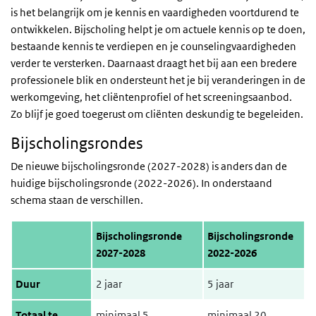
is het belangrijk om je kennis en vaardigheden voortdurend te
ontwikkelen. Bijscholing helpt je om actuele kennis op te doen,
bestaande kennis te verdiepen en je counselingvaardigheden
verder te versterken. Daarnaast draagt het bij aan een bredere
professionele blik en ondersteunt het je bij veranderingen in de
werkomgeving, het cliëntenprofiel of het screeningsaanbod.
Zo blijf je goed toegerust om cliënten deskundig te begeleiden.
Bijscholingsrondes
De nieuwe bijscholingsronde (2027-2028) is anders dan de
huidige bijscholingsronde (2022-2026). In onderstaand
schema staan de verschillen.
Bijscholingsronde
Bijscholingsronde
2027-2028
2022-2026
Duur
2 jaar
5 jaar
Totaal te
minimaal 5
minimaal 20