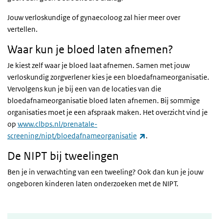
Jouw verloskundige of gynaecoloog zal hier meer over
vertellen.
Waar kun je bloed laten afnemen?
Je kiest zelf waar je bloed laat afnemen. Samen met jouw
verloskundig zorgverlener kies je een bloedafnameorganisatie.
Vervolgens kun je bij een van de locaties van die
bloedafnameorganisatie bloed laten afnemen. Bij sommige
organisaties moet je een afspraak maken. Het overzicht vind je
op
www.clbps.nl/prenatale-
(externe link)
screening/nipt/bloedafnameorganisatie
.
De NIPT bij tweelingen
Ben je in verwachting van een tweeling? Ook dan kun je jouw
ongeboren kinderen laten onderzoeken met de NIPT.