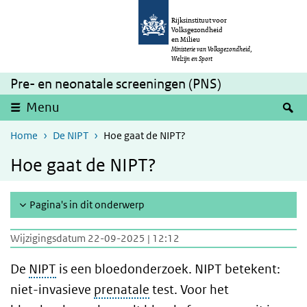
Overslaan en naar de inhoud gaan
Direct naar de hoofdnavigatie
Rijksinstituut voor
Volksgezondheid
en Milieu
Ministerie van Volksgezondheid,
Welzijn en Sport
Pre- en neonatale screeningen (PNS)
Z
Menu
Home
De NIPT
Hoe gaat de NIPT?
Hoe gaat de NIPT?
Pagina's in dit onderwerp
Wijzigingsdatum 22-09-2025 | 12:12
De
NIPT
is een bloedonderzoek. NIPT betekent:
niet-invasieve
prenatale
test. Voor het