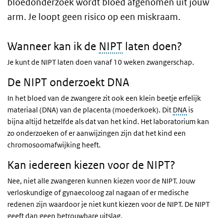
bloedonderzoek wordt bloed afgenomen uit jouw
arm. Je loopt geen risico op een miskraam.
Wanneer kan ik de
NIPT
laten doen?
Je kunt de NIPT laten doen vanaf 10 weken zwangerschap.
De NIPT onderzoekt DNA
In het bloed van de zwangere zit ook een klein beetje erfelijk
materiaal (DNA) van de placenta (moederkoek). Dit
DNA
is
bijna altijd hetzelfde als dat van het kind. Het laboratorium kan
zo onderzoeken of er aanwijzingen zijn dat het kind een
chromosoomafwijking heeft.
Kan iedereen kiezen voor de NIPT?
Nee, niet alle zwangeren kunnen kiezen voor de NIPT. Jouw
verloskundige of gynaecoloog zal nagaan of er medische
redenen zijn waardoor je niet kunt kiezen voor de NIPT. De NIPT
geeft dan geen betrouwbare uitslag.