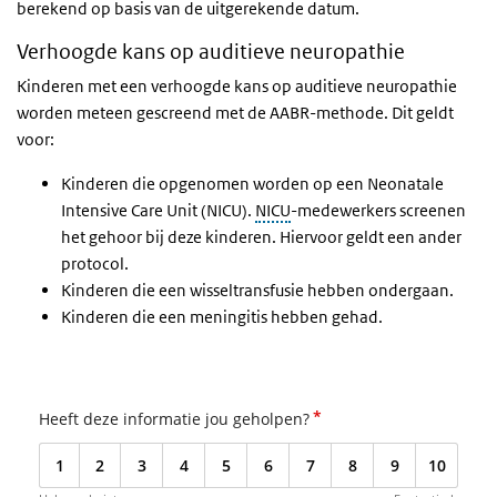
berekend op basis van de uitgerekende datum.
Verhoogde kans op auditieve neuropathie
Kinderen met een verhoogde kans op auditieve neuropathie
worden meteen gescreend met de AABR-methode. Dit geldt
voor:
Kinderen die opgenomen worden op een Neonatale
Intensive Care Unit (NICU).
NICU
-medewerkers screenen
het gehoor bij deze kinderen. Hiervoor geldt een ander
protocol.
Kinderen die een wisseltransfusie hebben ondergaan.
Kinderen die een meningitis hebben gehad.
*
Heeft deze informatie jou geholpen?
1
2
3
4
5
6
7
8
9
10