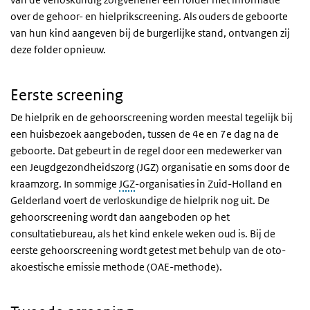
over de gehoor- en hielprikscreening. Als ouders de geboorte
van hun kind aangeven bij de burgerlijke stand, ontvangen zij
deze folder opnieuw.
Eerste screening
De hielprik en de gehoorscreening worden meestal tegelijk bij
een huisbezoek aangeboden, tussen de 4e en 7e dag na de
geboorte. Dat gebeurt in de regel door een medewerker van
een Jeugdgezondheidszorg (JGZ) organisatie en soms door de
kraamzorg. In sommige
JGZ
-organisaties in Zuid-Holland en
Gelderland voert de verloskundige de hielprik nog uit. De
gehoorscreening wordt dan aangeboden op het
consultatiebureau, als het kind enkele weken oud is. Bij de
eerste gehoorscreening wordt getest met behulp van de oto-
akoestische emissie methode (OAE-methode).