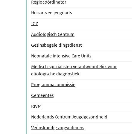
Regiocoördinator
(Actieve pagina)
Huisarts en jeugdarts
JGZ
Audiologisch Centrum
Gezinsbegeleidingsdienst
Neonatale Intensive Care Units
Medisch specialisten verantwoordelijk voor
etiologische diagnostiek
Programmacommissie
Gemeentes
RIVM
Nederlands Centrum Jeugdgezondheid
Verloskundig zorgverleners