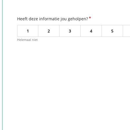
*
Heeft deze informatie jou geholpen?
1
2
3
4
5
Helemaal niet