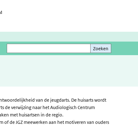
id
Zoeken
Zoeken
ntwoordelijkheid van de jeugdarts. De huisarts wordt
rts de verwijzing naar het Audiologisch Centrum
aken met huisartsen in de regio.
rum of de JGZ meewerken aan het motiveren van ouders