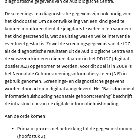
diagnostische gegevens van de Audiologische Centra.
De screenings- en diagnostische gegevens zijn ook nodig voor
het kinddossier. Om de ontwikkeling van een kind goed te
kunnen monitoren dient de jeugdarts te weten of en wanneer
het kind gescreend is, wat de uitslag was en welke interventie
eventueel gestart is. Zowel de screeningsgegevens van de JGZ
als de diagnostische resultaten uit de Audiologische Centra van
de verwezen kinderen dienen daarom in het DD JGZ (digitaal
dossier JGZ) opgenomen te worden. Voor dit doel is in 2009 is
het Neonatale Gehoorscreeningsinformatiesysteem (NIS) in
gebruik genomen. Screenings- en diagnostische gegevens
worden door actoren digitaal aangeleverd. Het ‘Basisdocument
informatiehuishouding neonatale gehoorscreening’ beschrijft
de infrastructuur van de digitale informatiehuishouding.
Aan de orde komen:
Primaire proces met betrekking tot de gegevensstromen
(hoofdstuk 2);