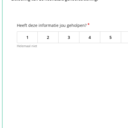
*
Heeft deze informatie jou geholpen?
1
2
3
4
5
Helemaal niet