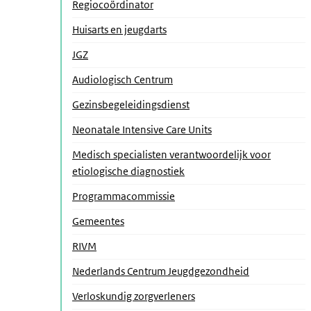
Regiocoördinator
Huisarts en jeugdarts
JGZ
Audiologisch Centrum
Gezinsbegeleidingsdienst
Neonatale Intensive Care Units
Medisch specialisten verantwoordelijk voor
etiologische diagnostiek
Programmacommissie
Gemeentes
RIVM
Nederlands Centrum Jeugdgezondheid
Verloskundig zorgverleners