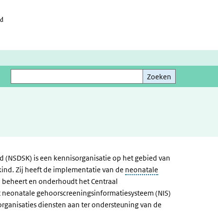
id
Zoeken
Zoeken
d (NSDSK) is een kennisorganisatie op het gebied van
kind. Zij heeft de implementatie van de
neonatale
e beheert en onderhoudt het Centraal
 neonatale gehoorscreeningsinformatiesysteem (NIS)
rganisaties diensten aan ter ondersteuning van de