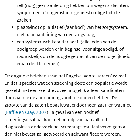
zelf (nog) geen aanleiding hebben om wegens klachten,
symptomen of ongerustheid geneeskundige hulp te
zoeken,
plaatsvindt op initiatief (‘aanbod’) van het zorgsysteem,
niet naar aanleiding van een zorgvraag,
een systematisch karakter heeft (alle leden van de
doelgroep worden er in beginsel voor uitgenodigd, of
nadrukkelijk op de hoogte gebracht van de mogelijkheid
eraan deel te nemen).
De originele betekenis van het Engelse woord ‘screen’ is: zeef.
En dat is precies wat een screening doet: een populatie wordt
gezeefd met een zeef die zoveel mogelijk alleen kandidaten
doorlaat die de aandoening zouden kunnen hebben. De
grootte van de gaten bepaalt wat er doorheen gaat, en wat niet
(
Raffle en Gray, 2007
). In geval van een positief
screeningsresultaat kan met behulp van aanvullend
diagnostisch onderzoek het screeningsresultaat vervolgens al
dan niet bevestigd, getypeerd en gekwantificeerd worden.