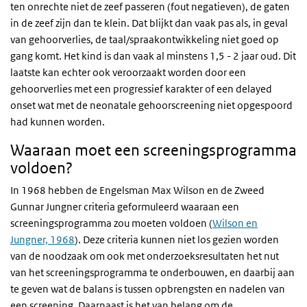
ten onrechte niet de zeef passeren (fout negatieven), de gaten
in de zeef zijn dan te klein. Dat blijkt dan vaak pas als, in geval
van gehoorverlies, de taal/spraakontwikkeling niet goed op
gang komt. Het kind is dan vaak al minstens 1,5 - 2 jaar oud. Dit
laatste kan echter ook veroorzaakt worden door een
gehoorverlies met een progressief karakter of een delayed
onset wat met de neonatale gehoorscreening niet opgespoord
had kunnen worden.
Waaraan moet een screeningsprogramma
voldoen?
In 1968 hebben de Engelsman Max Wilson en de Zweed
Gunnar Jungner criteria geformuleerd waaraan een
screeningsprogramma zou moeten voldoen (
Wilson en
Jungner, 1968
). Deze criteria kunnen niet los gezien worden
van de noodzaak om ook met onderzoeksresultaten het nut
van het screeningsprogramma te onderbouwen, en daarbij aan
te geven wat de balans is tussen opbrengsten en nadelen van
een screening. Daarnaast is het van belang om de