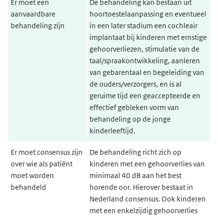
Er moet een
De behandeling kan bestaan uit
aanvaardbare
hoortoestelaanpassing en eventueel
behandeling zijn
in een later stadium een cochleair
implantaat bij kinderen met ernstige
gehoorverliezen, stimulatie van de
taal/spraakontwikkeling, aanleren
van gebarentaal en begeleiding van
de ouders/verzorgers, en is al
geruime tijd een geaccepteerde en
effectief gebleken vorm van
behandeling op de jonge
kinderleeftijd.
Er moet consensus zijn
De behandeling richt zich op
over wie als patiënt
kinderen met een gehoorverlies van
moet worden
minimaal 40 dB aan het best
behandeld
horende oor. Hierover bestaat in
Nederland consensus. Ook kinderen
met een enkelzijdig gehoorverlies