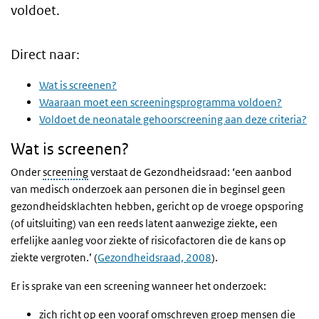
voldoet.
Direct naar:
Wat is screenen?
Waaraan moet een screeningsprogramma voldoen?
Voldoet de neonatale gehoorscreening aan deze criteria?
Wat is screenen?
Onder
screening
verstaat de Gezondheidsraad: ‘een aanbod
van medisch onderzoek aan personen die in beginsel geen
gezondheidsklachten hebben, gericht op de vroege opsporing
(of uitsluiting) van een reeds latent aanwezige ziekte, een
erfelijke aanleg voor ziekte of risicofactoren die de kans op
ziekte vergroten.’ (
Gezondheidsraad, 2008
).
Er is sprake van een screening wanneer het onderzoek:
zich richt op een vooraf omschreven groep mensen die