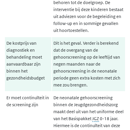
behoren tot de doelgroep. De
interventie bij deze kinderen bestaat
uit adviezen voor de begeleiding en
follow-up en in sommige gevallen
uit hoortoestellen.
De kostprijs van
Dit is het geval. Verder is berekend
diagnostiek en
dat de overgang van de
behandeling moet
gehoorscreening op de leeftijd van
aanvaardbaar zijn
negen maanden naar de
binnen het
gehoorscreening in de neonatale
gezondheidsbudget
periode geen extra kosten met zich
mee zou brengen.
Er moet continuïteit in
De neonatale gehoorscreening
de screening zijn
binnen de Jeugdgezondheidszorg
maakt deel uit van het uniforme deel
van het Basispakket
JGZ
0-18 jaar.
Hiermee is de continuïteit van deze