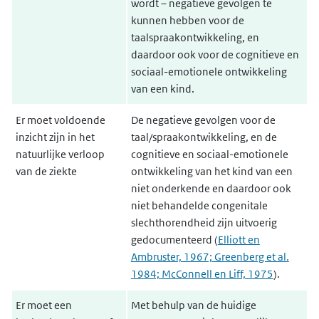
wordt – negatieve gevolgen te
kunnen hebben voor de
taalspraakontwikkeling, en
daardoor ook voor de cognitieve en
sociaal-emotionele ontwikkeling
van een kind.
Er moet voldoende
De negatieve gevolgen voor de
inzicht zijn in het
taal/spraakontwikkeling, en de
natuurlijke verloop
cognitieve en sociaal-emotionele
van de ziekte
ontwikkeling van het kind van een
niet onderkende en daardoor ook
niet behandelde congenitale
slechthorendheid zijn uitvoerig
gedocumenteerd (
Elliott en
Ambruster, 1967; Greenberg et al.
1984; McConnell en Liff, 1975
).
Er moet een
Met behulp van de huidige