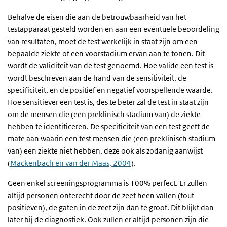
Behalve de eisen die aan de betrouwbaarheid van het
testapparaat gesteld worden en aan een eventuele beoordeling
van resultaten, moet de test werkelijk in staat zijn om een
bepaalde ziekte of een voorstadium ervan aan te tonen. Dit
wordt de validiteit van de test genoemd. Hoe valide een test is
wordt beschreven aan de hand van de sensitiviteit, de
specificiteit, en de positief en negatief voorspellende waarde.
Hoe sensitiever een test is, des te beter zal de test in staat zijn
om de mensen die (een preklinisch stadium van) de ziekte
hebben te identificeren. De specificiteit van een test geeft de
mate aan waarin een test mensen die (een preklinisch stadium
van) een ziekte niet hebben, deze ook als zodanig aanwijst
(
Mackenbach en van der Maas, 2004
).
Geen enkel screeningsprogramma is 100% perfect. Er zullen
altijd personen onterecht door de zeef heen vallen (fout
positieven), de gaten in de zeef zijn dan te groot. Dit blijkt dan
later bij de diagnostiek. Ook zullen er altijd personen zijn die