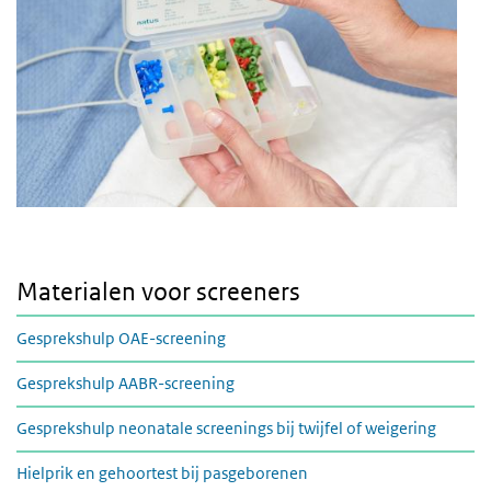
Materialen voor screeners
Gesprekshulp OAE-screening
Gesprekshulp AABR-screening
Gesprekshulp neonatale screenings bij twijfel of weigering
Hielprik en gehoortest bij pasgeborenen